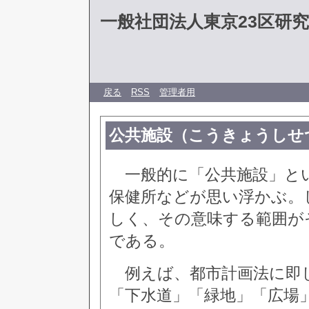
一般社団法人東京23区研
戻る
RSS
管理者用
公共施設（こうきょうしせ
一般的に「公共施設」とい
保健所などが思い浮かぶ。
しく、その意味する範囲が
である。
例えば、都市計画法に即し
「下水道」「緑地」「広場